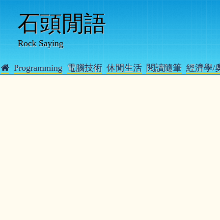
石頭閒語
Rock Saying
Programming
電腦技術
休閒生活
閱讀隨筆
經濟學/
