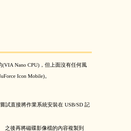
VIA Nano CPU)，但上面沒有任何風
rce Icon Mobile)。
試直接將作業系統安裝在 USB/SD 記
。 之後再將磁碟影像檔的內容複製到