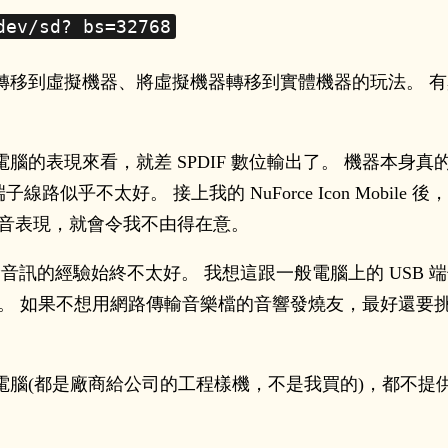
dev/sd? bs=32768
轉移到虛擬機器、將虛擬機器轉移到實體機器的玩法。 
腦的表現來看，就差 SPDIF 數位輸出了。 機器本身
線路似乎不太好。 接上我的 NuForce Icon Mobi
s 的靜音表現，就會令我不由得在意。
輸音訊的經驗始終不太好。 我想這跟一般電腦上的 USB
出。 如果不想用網路傳輸音樂檔的音響發燒友，最好還要挑有 
(都是廠商給公司的工程樣機，不是我買的)，都不提供任何