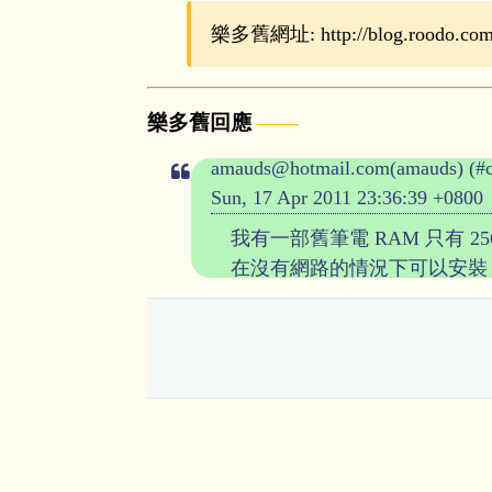
樂多舊網址: http://blog.roodo.com/r
樂多舊回應
amauds@hotmail.com(amauds) (#
Sun, 17 Apr 2011 23:36:39 +0800
我有一部舊筆電 RAM 只有 25
在沒有網路的情況下可以安裝 Ub