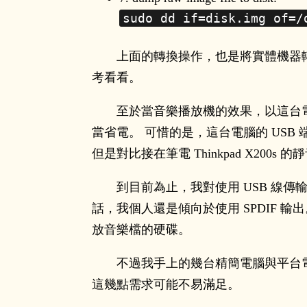
sudo dd if=disk.img of=/
上面的轉換操作，也是將實體機器
考看看。
至於當音樂播放機的效果，以這台電
當省電。 可惜的是，這台電腦的 USB 端子
但是對比接在筆電 Thinkpad X200
到目前為止，我對使用 USB 線傳
話，我個人還是傾向於使用 SPDIF 輸
放音樂檔的硬碟。
不過我手上的幾台精簡電腦與平台電腦
這幾點需求可能不易滿足。