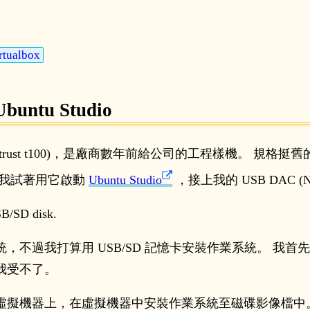
rtualbox
tu Studio
ust t100)，是廠商數年前給公司的工程樣機。 規格挺舊的(
以我試著用它啟動
Ubuntu Studio
，接上我的 USB DAC (NuFo
SB/SD disk.
不過我打算用 USB/SD 記憶卡安裝作業系統。 我首先嘗
我受不了。
虛擬機器上，在虛擬機器中安裝作業系統至磁碟影像檔中