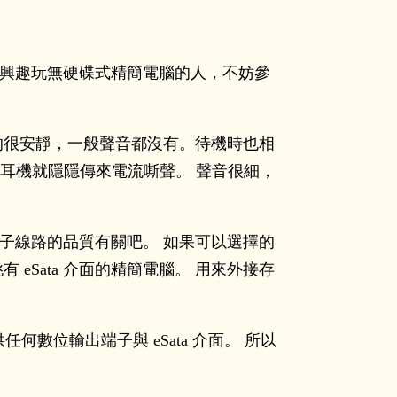
有興趣玩無硬碟式精簡電腦的人，不妨參
真的很安靜，一般聲音都沒有。待機時也相
le 後，耳機就隱隱傳來電流嘶聲。 聲音很細，
 端子線路的品質有關吧。 如果可以選擇的
eSata 介面的精簡電腦。 用來外接存
數位輸出端子與 eSata 介面。 所以