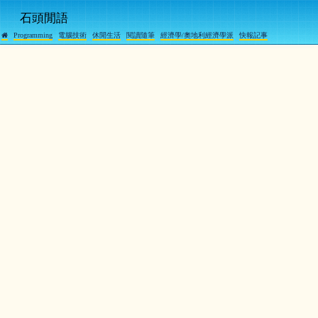
石頭閒語
Programming
電腦技術
休閒生活
閱讀隨筆
經濟學/奧地利經濟學派
快報記事
