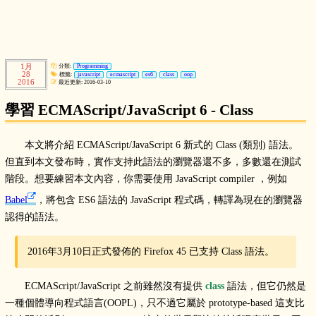
1月
分類:
Programming
28
標籤:
javascript
ecmascript
es6
class
oop
2016
最近更新: 2016-03-10
學習 ECMAScript/JavaScript 6 - Class
本文將介紹 ECMAScript/JavaScript 6 新式的 Class (類別) 語法。
但直到本文發布時，實作支持此語法的瀏覽器還不多，多數還在測試
階段。想要練習本文內容，你需要使用 JavaScript compiler ，例如
Babel
，將包含 ES6 語法的 JavaScript 程式碼，轉譯為現在的瀏覽器
認得的語法。
2016年3月10日正式發佈的 Firefox 45 已支持 Class 語法。
ECMAScript/JavaScript 之前雖然沒有提供
class
語法，但它仍然是
一種個體導向程式語言(OOPL)，只不過它屬於 prototype-based 這支比