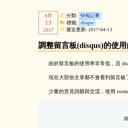
4月
分類:
快報記事
13
標籤:
disqus
最近更新: 2017-04-13
2017
調整留言板(disqus)的使
由於留言板的使用率非常低，且 di
現在大部份文章都不會看到留言板
少量的意見回饋與交流，使用 twitter 