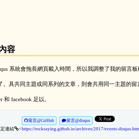
用內容
squs 系統會拖長網頁載入時間，所以我調整了我的留言
了。具共同主題或同系列的文章，則會共用同一主題的留
和 facebook 足以。
留言@GitHub
留言@disqus
固定連結
https://rocksaying.github.io/archives/2017/events-disqus.ht
<