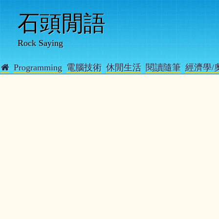
石頭閒語
Rock Saying
Programming
電腦技術
休閒生活
閱讀隨筆
經濟學/
