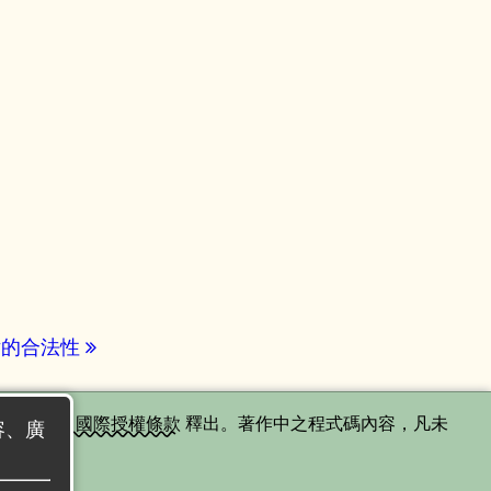
片的合法性
分享 4.0 國際授權條款
釋出。著作中之程式碼內容，凡未
內容、廣