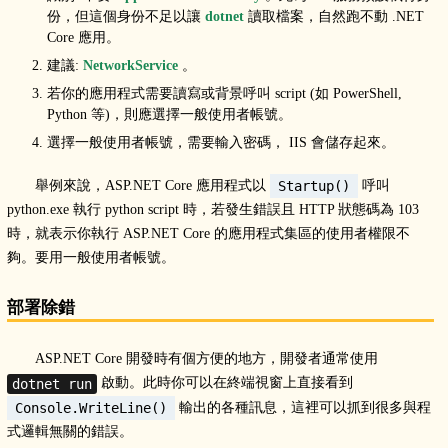
份，但這個身份不足以讓
dotnet
讀取檔案，自然跑不動 .NET
Core 應用。
建議:
NetworkService
。
若你的應用程式需要讀寫或背景呼叫 script (如 PowerShell,
Python 等)，則應選擇一般使用者帳號。
選擇一般使用者帳號，需要輸入密碼， IIS 會儲存起來。
舉例來說，ASP.NET Core 應用程式以
呼叫
Startup()
python.exe 執行 python script 時，若發生錯誤且 HTTP 狀態碼為 103
時，就表示你執行 ASP.NET Core 的應用程式集區的使用者權限不
夠。要用一般使用者帳號。
部署除錯
ASP.NET Core 開發時有個方便的地方，開發者通常使用
啟動。此時你可以在終端視窗上直接看到
dotnet run
輸出的各種訊息，這裡可以抓到很多與程
Console.WriteLine()
式邏輯無關的錯誤。