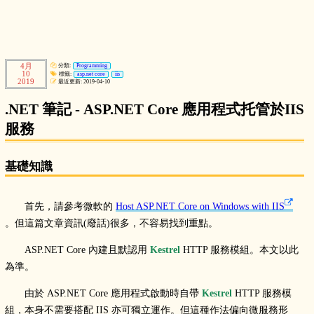
4月
分類:
Programming
10
標籤:
asp.net core
iis
2019
最近更新: 2019-04-10
.NET 筆記 - ASP.NET Core 應用程式托管於IIS
服務
基礎知識
首先，請參考微軟的
Host ASP.NET Core on Windows with IIS
。但這篇文章資訊(廢話)很多，不容易找到重點。
ASP.NET Core 內建且默認用
Kestrel
HTTP 服務模組。本文以此
為準。
由於 ASP.NET Core 應用程式啟動時自帶
Kestrel
HTTP 服務模
組，本身不需要搭配 IIS 亦可獨立運作。但這種作法偏向微服務形