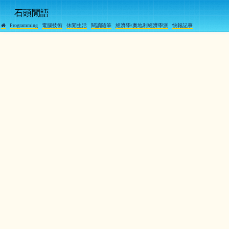
石頭閒語
Programming
電腦技術
休閒生活
閱讀隨筆
經濟學/奧地利經濟學派
快報記事
