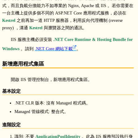
式，而且負載分擔能力不如專業的 Nginx, Apache 或 IIS 。若你需要在
一台主機上提供多個不同的 ASP.NET Core 應用程式服務，必須在
Kestrel
之前再加一道 HTTP 服務器，利用反向代理機制 (reverse
proxy) ，溝通
Kestrel
與瀏覽器之間的通訊。
IIS 服務主機必須安裝
.NET Core Runtime & Hosting Bundle for
Windows
。請到
.NET Core 網站下載
。
新增應用程式集區
開啟 IIS 管理控制台，新增應用程式集區。
基本設定
.NET CLR 版本: 沒有 Managed 程式碼。
Managed 管線模式: 整合式。
進階設定
識別: 不要
ApplicationPoolIdentity
。此為 IIS 服務預設執行身