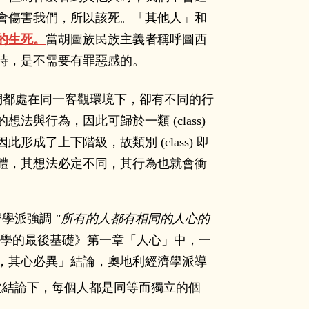
會傷害我們，所以該死。「其他人」和
的生死。
當胡圖族民族主義者稱呼圖西
時，是不需要有罪惡感的。
們都處在同一客觀環境下，卻有不同的行
與行為，因此可歸於一類 (class)
了上下階級，故類別 (class) 即
體，其想法必定不同，其行為也就會衝
利經濟學派強調
所有的人都有相同的人心的
經濟學的最後基礎》第一章「人心」中，一
，其心必異」結論，奧地利經濟學派導
此結論下，每個人都是同等而獨立的個