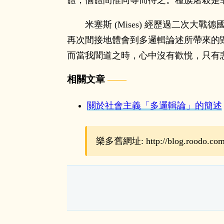
體，個體間惟同等而待之。種族屠殺是
米塞斯 (Mises) 經歷過二
再次間接地體會到多邏輯論述所帶來的毀
而當我聞道之時，心中沒有歡悅，只有
相關文章
關於社會主義「多邏輯論」的簡述
樂多舊網址: http://blog.roodo.com/r