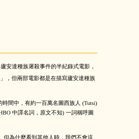
4 年廬安達種族屠殺事件的半紀錄式電影，
nda)」，但兩部電影都是在描寫廬安達種族
的時間中，有約一百萬名圖西族人 (Tutsi)
HBO 中譯名詞，原文不知) 一詞稱呼圖
。但為什麼看到其他人時，我們不會這