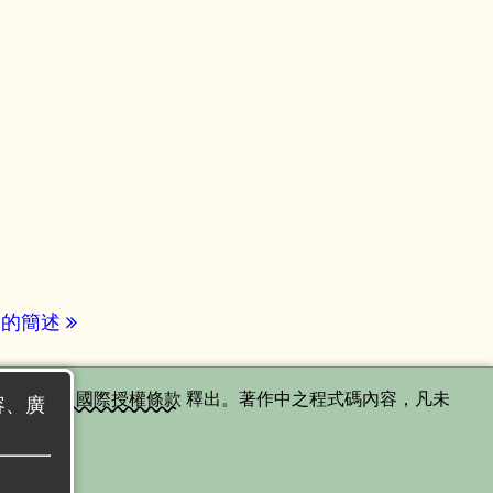
」的簡述
分享 4.0 國際授權條款
釋出。著作中之程式碼內容，凡未
內容、廣