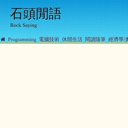
石頭閒語
Rock Saying
Programming
電腦技術
休閒生活
閱讀隨筆
經濟學/
