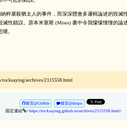
罪不可恕的錯誤。
次大戰德國納粹屠殺猶太人的事件，而深深體會多邏輯論述的毀
滅性錯誤。原本米塞斯 (Mises) 書中令我懞懞憧憧的
悲嘆。
ocksaying/archives/2115558.html
留言@GitHub
留言@disqus
固定連結
https://rocksaying.github.io/archives/2115558.html
>
<