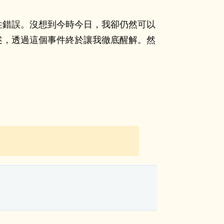
滅性錯誤。沒想到今時今日，我卻仍然可以
論述，透過這個事件終於讓我徹底醒解。然