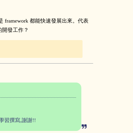
 甚至是 framework 都能快速發展出來。代表
ay 的開發工作？
學習撰寫,謝謝!!