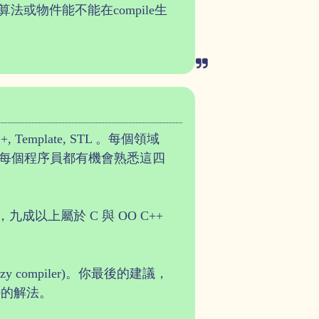
個演算法或物件能不能在compile生
, Template, STL 。每個領域
每個程序員都有機會熟悉這四
九成以上屬於 C 與 OO C++
zy compiler)。你最後的建議，
好的解法。