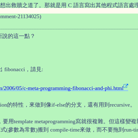
就想出救贖之道了。那就是用 C 語言寫出其他程式語言處
omment-21134025)
到我所說的這一點？
出 fibonacci，請見:
om/2006/05/c-meta-programming-fibonacci-and-phi.html
lization的特性，來做到像if-else的分支，還有用到recursive。
單，要用template metaprogramming寫就很複雜。
的算式(參數為常數)搬到 compile-time來做，而不要拖到ru