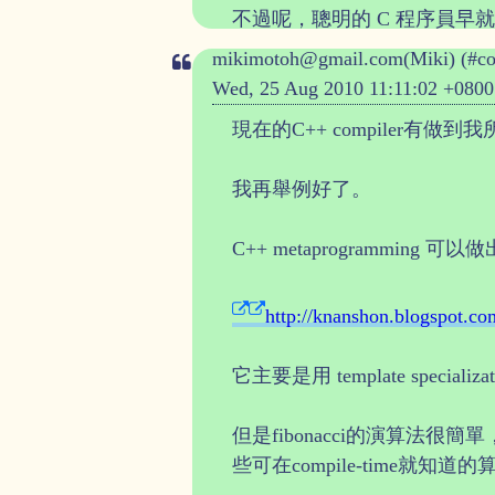
不過呢，聰明的 C 程序員早
mikimotoh@gmail.com(Miki) (#c
Wed, 25 Aug 2010 11:11:02 +0800
現在的C++ compiler有做
我再舉例好了。
C++ metaprogramming 可以做
http://knanshon.blogspot.c
它主要是用 template specia
但是fibonacci的演算法很簡
些可在compile-time就知道