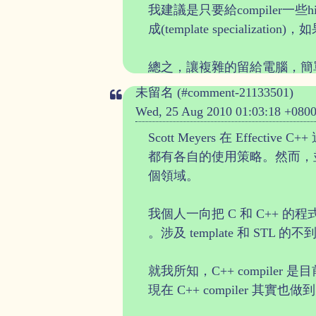
我建議是只要給compiler一些hi
成(template specializa
總之，讓複雜的留給電腦，簡
未留名 (#comment-21133501)
Wed, 25 Aug 2010 01:03:18 +080
Scott Meyers 在 Effect
都有各自的使用策略。然而，
個領域。
我個人一向把 C 和 C++ 的
。涉及 template 和 S
就我所知，C++ compiler 是
現在 C++ compiler