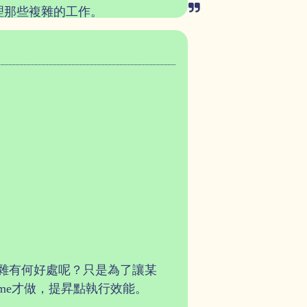
理那些複雜的工作。
但這樣變複雜有何好處呢？只是為了讓某
n-time才做，提昇點執行效能。