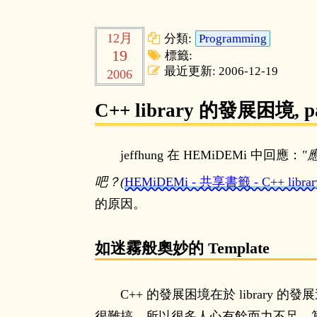
12月
分類:
Programming
19
標籤:
最近更新: 2006-12-19
2006
C++ library 的發展困境, pa
jeffhung 在 HEMiDEMi 中回應：
應
吧？(
HEMiDEMi - 共享書籤 - C++ lib
的原因。
如迷霧般奧妙的 Template
C++ 的發展困境在於 library 的發
很難搞，所以很多人心有餘而力不足。算算資歷，