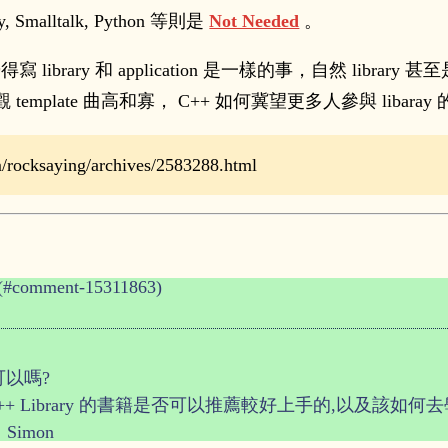
Smalltalk, Python 等則是
Not Needed
。
 library 和 application 是一樣的事，自然 library
。反觀 template 曲高和寡， C++ 如何冀望更多人參與 libar
ocksaying/archives/2583288.html
(#comment-15311863)
可以嗎?
 Library 的書籍是否可以推薦較好上手的,以及該如何去
Simon