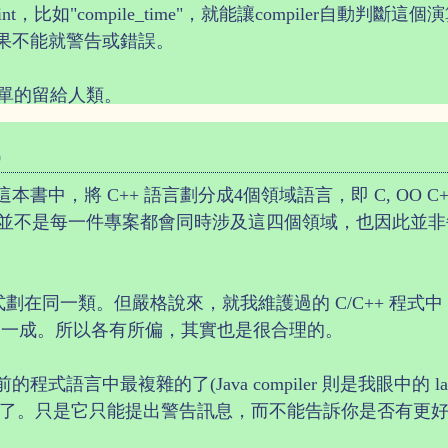
nt，比如"compile_time"，就能讓compiler自動判斷這
tion)，如果不能就警告或錯誤。
單的留給人類。
0
ive C++ 這本書中，將 C++ 語言劃分成4個領域語言，即 C, OO C++
並不是每一件專案都會同時涉及這四個領域，也因此並非
程式劃在同一類。但嚴格說來，就我維護過的 C/C++ 程式中，
TL 的不到一成。所以各有所偏，其實也是很合理的。
目前的程式語言中最複雜的了(Java compiler 則是我眼中的 la
 其實也做到了。只是它只能提出警告訊息，而不能告訴你是否有更