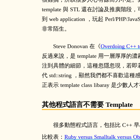
template 與 STL 還在討論及推廣階段，可
到 web application ，玩起 Perl/
非常陌生。
Steve Donovan 在《
Overdoing C++ t
反過來說，是 template 用一層厚厚的
注到具體的細節，這種忽隱忽現，若即若離的感覺
代 std::string ，顯然我們都不喜歡這
正表示 template class libaray 
其他程式語言不需要 Template
很多動態程式語言，包括比 C++ 早出現的
比較表：
Ruby versus Smalltalk versus Ob