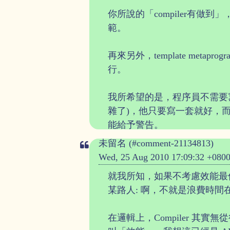
你所說的「compiler有做到」
範。
再來另外，template metapro
行。
我所希望的是，程序員不需要寫兩套fib
雜了)，他只要寫一套就好，而由comp
能給予警告。
未留名 (#comment-21134813)
Wed, 25 Aug 2010 17:09:32 +080
就我所知，如果不考慮效能最佳化
某路人: 啊，不就是浪費時間在 cop
在邏輯上，Compiler 其