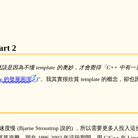
rt 2
該是因為不懂 template 的奧妙，才會覺得「C++ 中有一層
rary 的發展困境
)
。我其實很欣賞 template 的概念，卻也因
展速度慢 (Bjarne Stroustrup 說的) ，所以需要更多人投
我在 1996-2002 年這段期間，用 C/C++ 在 Linu