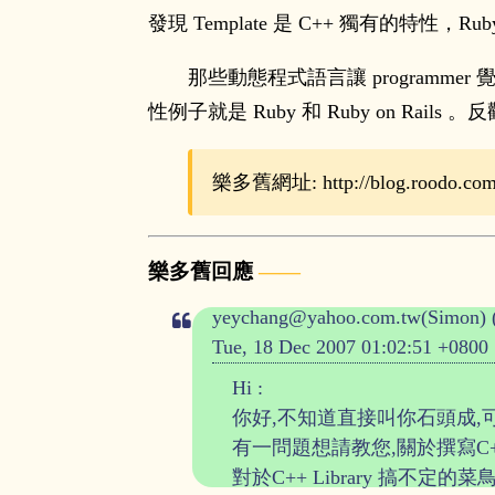
發現 Template 是 C++ 獨有的特性，Ruby, 
那些動態程式語言讓 programmer 覺得寫
性例子就是 Ruby 和 Ruby on Rails 
樂多舊網址: http://blog.roodo.com/r
樂多舊回應
yeychang@yahoo.com.tw(Simon) 
Tue, 18 Dec 2007 01:02:51 +0800
Hi :
你好,不知道直接叫你石頭成,
有一問題想請教您,關於撰寫C++
對於C++ Library 搞不定的菜鳥 