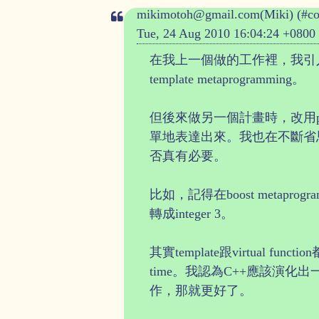
mikimotoh@gmail.com(Miki) (#c
Tue, 24 Aug 2010 16:04:24 +0800
在我上一個做的工作裡，我引入
template metaprogramming。
但後來做另一個計畫時，改用py
單地表達出來。我也在不斷省思說為了r
否真有必要。
比如，記得在boost metaprogr
轉成integer 3。
其實template跟virtual 
time。我認為C++應該演化出一
作，那就更好了。