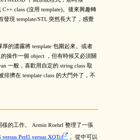
 class (沒用 template)。後來興趣轉
然回首發現 template/STL 突然長大了，感覺
濃霧將 template 包圍起來。或者
象的操作一個 object ，但有時候又必須關
，喜歡用自定的 string class 取
擠在 template class 的大門外了，不
樣的工作。 Armin Roehrl 整理了一張
S versus Perl5 versus XOTcl
。從中可以