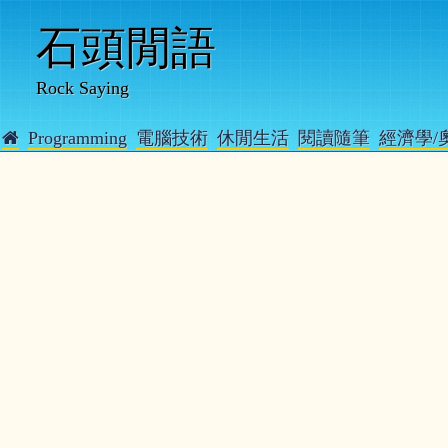
石頭閒語
Rock Saying
Programming
電腦技術
休閒生活
閱讀隨筆
經濟學/
