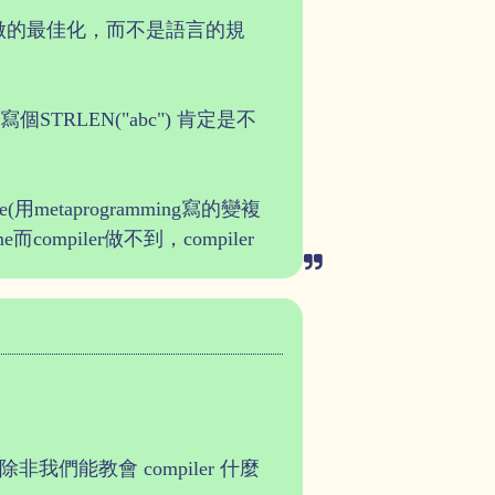
iler做的最佳化，而不是語言的規
ng寫個STRLEN("abc") 肯定是不
用metaprogramming寫的變複
ompiler做不到，compiler
們能教會 compiler 什麼