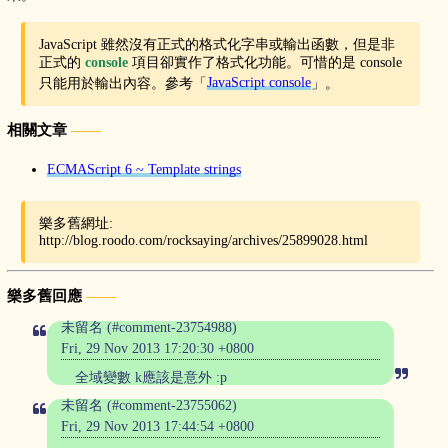
JavaScript 雖然沒有正式的格式化字串或輸出函數，但是非
正式的
console
項目卻實作了格式化功能。可惜的是 console
只能用於輸出內容。參考「
JavaScript console
」。
相關文章
ECMAScript 6 ~ Template strings
樂多舊網址:
http://blog.roodo.com/rocksaying/archives/25899028.html
樂多舊回應
未留名 (#comment-23754988)
Fri, 29 Nov 2013 17:20:30 +0800
全域變數 k應該是意外 :p
未留名 (#comment-23755062)
Fri, 29 Nov 2013 17:44:54 +0800