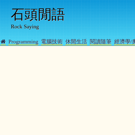
石頭閒語
Rock Saying
Programming
電腦技術
休閒生活
閱讀隨筆
經濟學/
