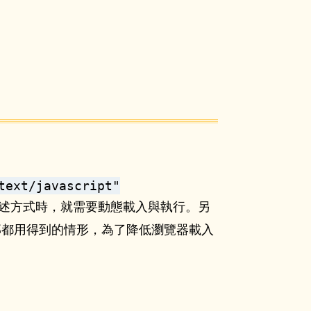
text/javascript"
使用上述方式時，就需要動態載入與執行。另
式但不全部都用得到的情形，為了降低瀏覽器載入