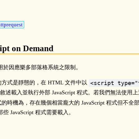
ttprequest
ript on Demand
用於因應樂多部落格系統之限制。
程式的方式是靜態的，在 HTML 文件中以
<script type="
敘述載入並執行外部 JavaScript 程式。若我們無法
t 程式的時機為，存在幾個相當龐大的 JavaScript 程
avaScript 程式需要載入。