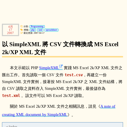
4月
分類:
Programming
17
標籤:
php
xml
spreadsheet
2007
最近更新: 2007-04-17
以 SimpleXML 將 CSV 文件轉換成 MS Excel
2k/XP XML 文件
本文示範以 PHP
SimpleXML
實踐 MS Excel 2k/XP XML 文件之
test.csv
匯出工作。首先讀取一個 CSV 文件
，再建立一份
SimpleXML 文件實例，接著按 MS Excel 2k/XP 之 XML 文件結構，將
自 CSV 讀取之資料存入 SimpleXML 文件實例，最後儲存為
test.xml
。該文件可以 MS Excel 2k/XP 讀取。
關於 MS Excel 2k/XP XML 文件之相關訊息，請見《
A note of
creating XML document by SimpleXML
》。