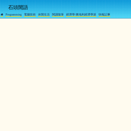
石頭閒語
Programming
電腦技術
休閒生活
閱讀隨筆
經濟學/奧地利經濟學派
快報記事
