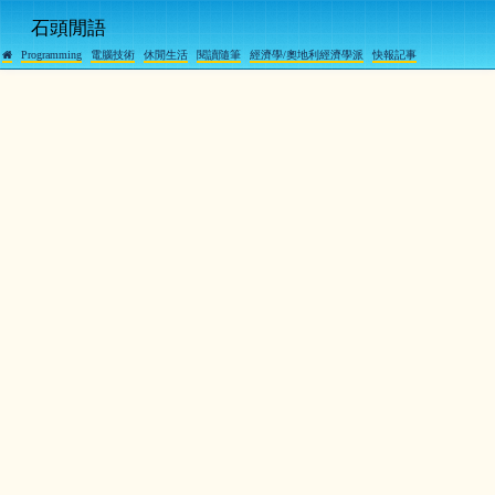
石頭閒語
Programming
電腦技術
休閒生活
閱讀隨筆
經濟學/奧地利經濟學派
快報記事
