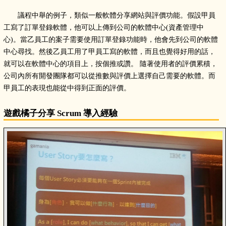
議程中舉的例子，類似一般軟體分享網站與評價功能。假設甲員
工寫了訂單登錄軟體，他可以上傳到公司的軟體中心(資產管理中
心)。當乙員工的案子需要使用訂單登錄功能時，他會先到公司的軟體
中心尋找。然後乙員工用了甲員工寫的軟體，而且也覺得好用的話，
就可以在軟體中心的項目上，按個推或讚。 隨著使用者的評價累積，
公司內所有開發團隊都可以從推數與評價上選擇自己需要的軟體。而
甲員工的表現也能從中得到正面的評價。
遊戲橘子分享 Scrum 導入經驗