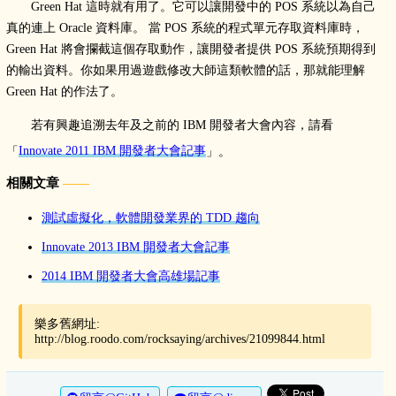
Green Hat 這時就有用了。它可以讓開發中的 POS 系統以為自己
真的連上 Oracle 資料庫。 當 POS 系統的程式單元存取資料庫時，
Green Hat 將會攔截這個存取動作，讓開發者提供 POS 系統預期得到
的輸出資料。你如果用過遊戲修改大師這類軟體的話，那就能理解
Green Hat 的作法了。
若有興趣追溯去年及之前的 IBM 開發者大會內容，請看
「
Innovate 2011 IBM 開發者大會記事
」。
相關文章
測試虛擬化，軟體開發業界的 TDD 趨向
Innovate 2013 IBM 開發者大會記事
2014 IBM 開發者大會高雄場記事
樂多舊網址:
http://blog.roodo.com/rocksaying/archives/21099844.html