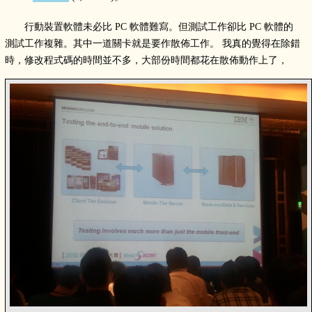
行動裝置軟體未必比 PC 軟體難寫。但測試工作卻比 PC 軟體的
測試工作複雜。其中一道關卡就是要作散佈工作。 我真的覺得在除錯
時，修改程式碼的時間並不多，大部份時間都花在散佈動作上了，