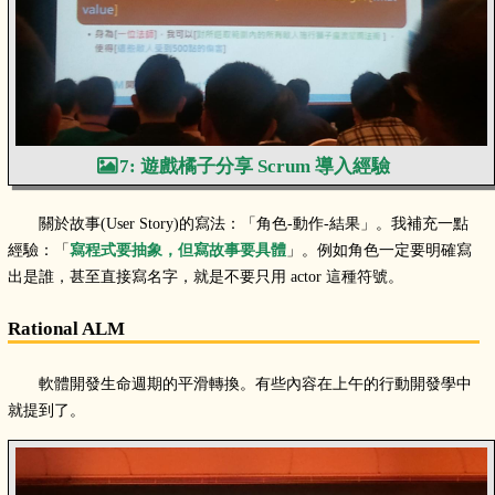
7: 遊戲橘子分享 Scrum 導入經驗
關於故事(User Story)的寫法：「角色-動作-結果」。我補充一點
經驗：「
寫程式要抽象，但寫故事要具體
」。例如角色一定要明確寫
出是誰，甚至直接寫名字，就是不要只用 actor 這種符號。
Rational ALM
軟體開發生命週期的平滑轉換。有些內容在上午的行動開發學中
就提到了。