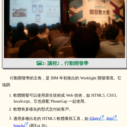
2: 議程2，行動開發學
行動開發學的主角，是 IBM 年初推出的 Worklight 開發環境。它
強調:
軟體開發可以使用原生技術或 Web 技術，如 HTML5, CSS3,
JavaScript。它也搭配 PhoneGap 一起使用。
軟體有多樣化的型式交付給客戶。
適用多種出名的 HTML5 軟體庫與工具，如
jQuery
,
dojo
,
Sencha
(即Ext JS)。