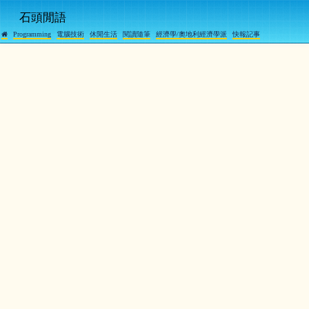
石頭閒語
Programming
電腦技術
休閒生活
閱讀隨筆
經濟學/奧地利經濟學派
快報記事
