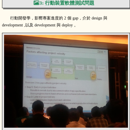
3: 行動裝置軟體測試問題
行動開發學，影嚮專案進度的 2 個 gap，介於 design 與
development ,以及 development 與 deploy 。