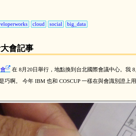
veloperworks
cloud
social
big_data
開發者大會記事
大會
在 8月20日舉行，地點換到台北國際會議中心。我
 今年 IBM 也和 COSCUP 一樣在與會識別證上用了 Q