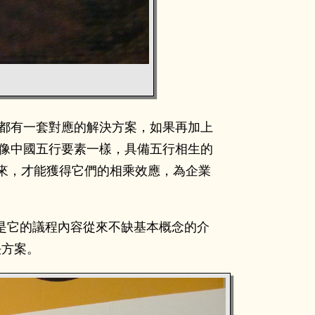
個主角， IBM 都有一套對應的解決方案，如果再加上
解決方案就像中國五行要素一樣，具備五行相生的
來，才能獲得它們的相乘效應，為企業
因就是它的議程內容從來不缺基本概念的介
決方案。