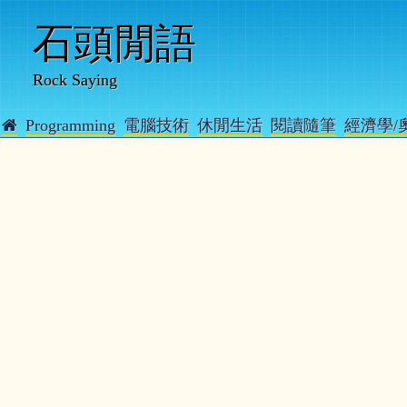
石頭閒語
Rock Saying
Programming
電腦技術
休閒生活
閱讀隨筆
經濟學/
