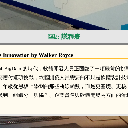
2: 議程表
s Innovation by Walker Royce
loud-Social-BigData 的時代，軟體開發人員正面臨了
要應付這項挑戰，軟體開發人員需要的不只是軟體設計技
年級從黑板上學到的那些曲線函數，而是更基礎、更核心的經
談判、組織分工與協作、企業營運與軟體開發兩方面的流