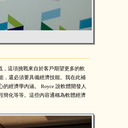
一項嚴苛的挑戰，這項挑戰來自於客戶期望更多的軟
能，還必須要具備經濟技能。我在此補
濟學內涵。 Royce 說軟體開發人
程簡化等等。這些內容通稱為軟體經濟