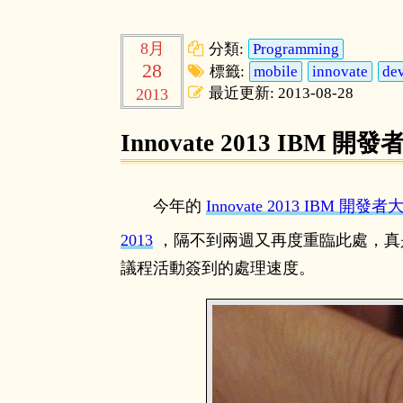
8月
分類:
Programming
28
標籤:
mobile
innovate
de
最近更新: 2013-08-28
2013
Innovate 2013 IBM 
今年的
Innovate 2013 IBM 開發者
2013
，隔不到兩週又再度重臨此處，真是巧啊。
議程活動簽到的處理速度。