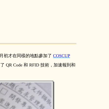
 8月初才在同樣的地點參加了
COSCUP
R Code 和 RFID 技術，加速報到和