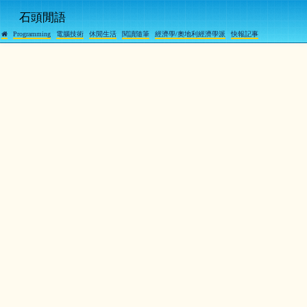
石頭閒語
Programming
電腦技術
休閒生活
閱讀隨筆
經濟學/奧地利經濟學派
快報記事
