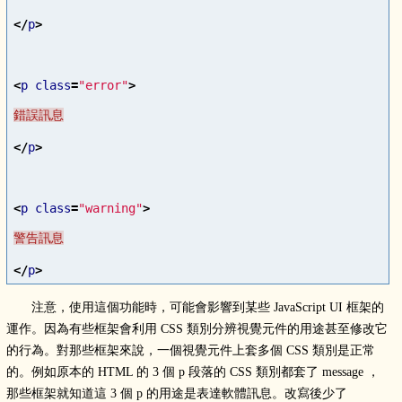
</
p
>
<
p
class
=
"error"
>
</
p
>
<
p
class
=
"warning"
>
</
p
>
注意，使用這個功能時，可能會影響到某些 JavaScript UI 框架的
運作。因為有些框架會利用 CSS 類別分辨視覺元件的用途甚至修改它
的行為。對那些框架來說，一個視覺元件上套多個 CSS 類別是正常
的。例如原本的 HTML 的 3 個 p 段落的 CSS 類別都套了 message ，
那些框架就知道這 3 個 p 的用途是表達軟體訊息。改寫後少了