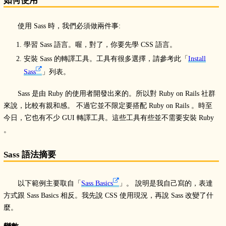
如何使用
使用 Sass 時，我們必須做兩件事:
學習 Sass 語言。喔，對了，你要先學 CSS 語言。
安裝 Sass 的轉譯工具。工具有很多選擇，請參考此「
Install
Sass
」列表。
Sass 是由 Ruby 的使用者開發出來的。所以對 Ruby on Rails 社群
來說，比較有親和感。 不過它並不限定要搭配 Ruby on Rails 。時至
今日，它也有不少 GUI 轉譯工具。這些工具有些並不需要安裝 Ruby
。
Sass 語法摘要
以下範例主要取自「
Sass Basics
」。 說明是我自己寫的，表達
方式跟 Sass Basics 相反。我先說 CSS 使用現況，再說 Sass 改變了什
麼。