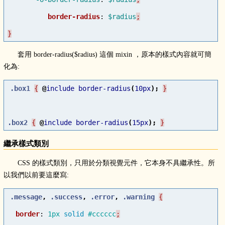
border-radius
:
$radius
}
套用 border-radius($radius) 這個 mixin ，原本的樣式內容就可簡
化為:
.box1
{
@
include
border-radius
(
10px
);
.box2
{
@
include
border-radius
(
15px
);
}
繼承樣式類別
CSS 的樣式類別，只用於分類視覺元件，它本身不具繼承性。所
以我們以前要這麼寫:
.message
,
.success
,
.error
,
.warning
border
:
1px
solid
#cccccc