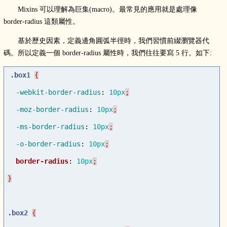
Mixins 可以理解為巨集(macro)。最常見的應用就是處理像
border-radius 這類屬性。
基於歷史因素，定義邊角圓弧半徑時，我們習慣前綴瀏覽器代
碼。所以定義一個 border-radius 屬性時，我們往往要寫 5 行。如下:
.box1
-webkit-border-radius
:
10px
-moz-border-radius
:
10px
-ms-border-radius
:
10px
-o-border-radius
:
10px
border-radius
:
10px
.box2