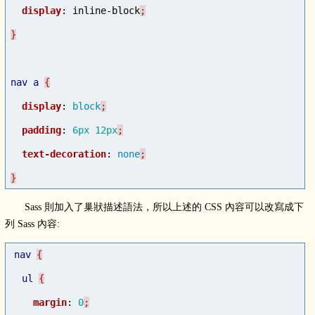
display
:
inline-block
nav
a
display
:
block
padding
:
6px
12px
text-decoration
:
none
}
Sass 則加入了巢狀描述語法，所以上述的 CSS 內容可以改寫成下
列 Sass 內容:
nav
ul
margin
:
0