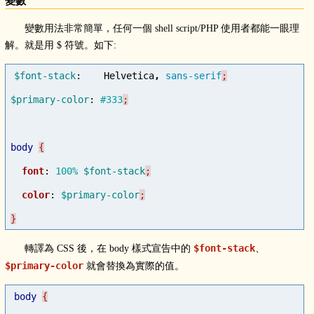
變數
變數用法非常簡單，任何一個 shell script/PHP 使用者都能一眼理
解。就是用 $ 符號。如下:
$font-stack
:
Helvetica
,
sans-serif
$primary-color
:
#333
body
font
:
100%
$font-stack
color
:
$primary-color
}
$font-stack
轉譯為 CSS 後，在 body 樣式宣告中的
、
$primary-color
就會替換為實際的值。
body