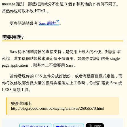
message 類別，那些框架就分不出這 3 個 p 和其他的 p 有何不同了。
當然你也可以不改 HTML 。
更多語法請參考
Sass 網站/
。
需要用嗎?
Sass 得不到瀏覽器的直接支持，是使用上最大的不便。對設計者
來說，還要從網站規模來決定值不值得用。如果你要設計的是 single-
page application ，那基本上不需要用 Sass 。
當你發現你的 CSS 文件分成好幾份，或者有幾百個樣式定義，而
你每次修改都要做大量的搜尋與複製貼上工作時，你或許需要 Sass 或
LESS 這類工具。
樂多舊網址:
http://blog.roodo.com/rocksaying/archives/26056578.html