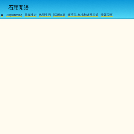
石頭閒語
Programming
電腦技術
休閒生活
閱讀隨筆
經濟學/奧地利經濟學派
快報記事
