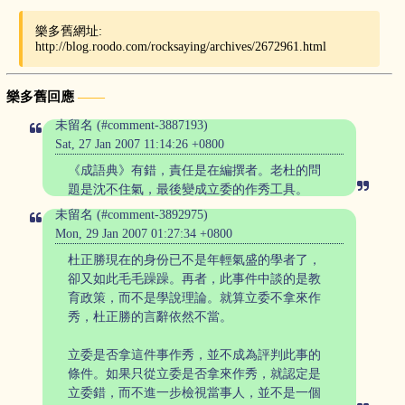
樂多舊網址:
http://blog.roodo.com/rocksaying/archives/2672961.html
樂多舊回應
未留名 (#comment-3887193)
Sat, 27 Jan 2007 11:14:26 +0800
《成語典》有錯，責任是在編撰者。老杜的問
題是沈不住氣，最後變成立委的作秀工具。
未留名 (#comment-3892975)
Mon, 29 Jan 2007 01:27:34 +0800
杜正勝現在的身份已不是年輕氣盛的學者了，
卻又如此毛毛躁躁。再者，此事件中談的是教
育政策，而不是學說理論。就算立委不拿來作
秀，杜正勝的言辭依然不當。
立委是否拿這件事作秀，並不成為評判此事的
條件。如果只從立委是否拿來作秀，就認定是
立委錯，而不進一步檢視當事人，並不是一個