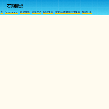
石頭閒語
Programming
電腦技術
休閒生活
閱讀隨筆
經濟學/奧地利經濟學派
快報記事
