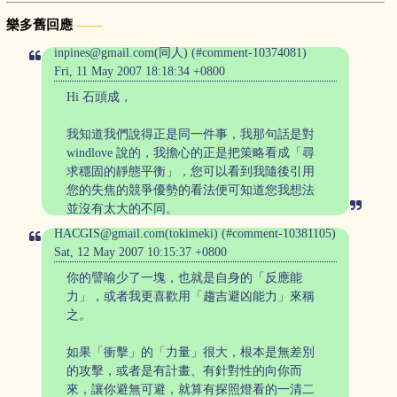
樂多舊回應
inpines@gmail.com(同人) (#comment-10374081)
Fri, 11 May 2007 18:18:34 +0800
Hi 石頭成，
我知道我們說得正是同一件事，我那句話是對
windlove 說的，我擔心的正是把策略看成「尋
求穩固的靜態平衡」，您可以看到我隨後引用
您的失焦的競爭優勢的看法便可知道您我想法
並沒有太大的不同。
HACGIS@gmail.com(tokimeki) (#comment-10381105)
Sat, 12 May 2007 10:15:37 +0800
你的譬喻少了一塊，也就是自身的「反應能
力」，或者我更喜歡用「趨吉避凶能力」來稱
之。
如果「衝擊」的「力量」很大，根本是無差別
的攻擊，或者是有計畫、有針對性的向你而
來，讓你避無可避，就算有探照燈看的一清二