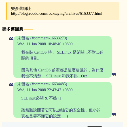
樂多舊網址:
http://blog.roodo.com/rocksaying/archives/6163377.html
樂多舊回應
未留名 (#comment-16633279)
Wed, 11 Jun 2008 18:48:46 +0800
我在裝 CentOS 時， SELinux 是閉關...不對...必
關的項目。
因為其他 CentOS 前輩都是這麼建議的，為什麼
我也不清楚， SELinux 和我不熟...Orz
未留名 (#comment-16634485)
Wed, 11 Jun 2008 22:43:42 +0800
SELinux必關 & 不熟+1
雖然聽說開著它可以加強它的安全性，但小的
實在是弄不懂它的設定... :)