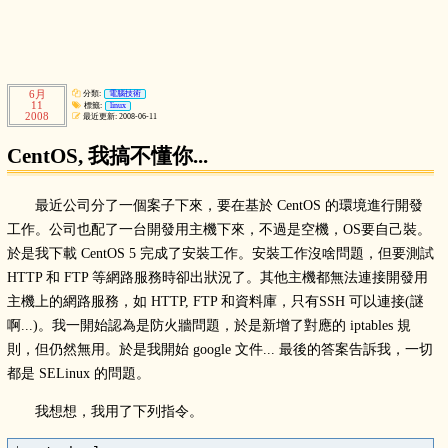
6月
分類:
電腦技術
11
標籤:
linux
2008
最近更新: 2008-06-11
CentOS, 我搞不懂你...
最近公司分了一個案子下來，要在基於 CentOS 的環境進行開發
工作。公司也配了一台開發用主機下來，不過是空機，OS要自己裝。
於是我下載 CentOS 5 完成了安裝工作。安裝工作沒啥問題，但要測試
HTTP 和 FTP 等網路服務時卻出狀況了。其他主機都無法連接開發用
主機上的網路服務，如 HTTP, FTP 和資料庫，只有SSH 可以連接(謎
啊...)。我一開始認為是防火牆問題，於是新增了對應的 iptables 規
則，但仍然無用。於是我開始 google 文件... 最後的答案告訴我，一切
都是 SELinux 的問題。
我想想，我用了下列指令。