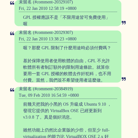
未留名 (#comment-20329107)
Fri, 22 Jan 2010 12:58:19 +0800
GPL 授權應該不是「不限用途皆可免費使用」
喔
未留名 (#comment-20329307)
Fri, 22 Jan 2010 13:38:23 +0800
喔？那麼 GPL 限制了什麼用途時必須付費嗎？
基於保障使用者使用軟體的自由，GPL 不允許
軟體所有者制訂額外的限制用途條款。就算你
要用一套 GPL 授權的軟體去作奸犯科，也不用
付費。當然，我們並不希望使用者這麼做。
未留名 (#comment-20384919)
Tue, 09 Feb 2010 16:54:59 +0800
前幾天把我的小黑的 OS 升級成 Ubuntu 9.10 ，
發現它提供的 VirtualBox OSE 已經更新到
v3.0.8 了。真是個好消息。
雖然功能上仍然比企業版的少些，但至少 full-
virtualization 的能力比 VirtualBOX OSE 2.x 好