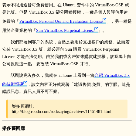
表示不限用途皆可免費使用。在 Ubuntu 套件中的 VirtualBox-OSE 就
是此版。但是 VirtualBox 3.x 卻分兩種授權，一種是個人與評估用途
免費的「
VirtualBox Personal Use and Evaluation License
」，另一種是
用於企業業務的「
Sun VirtualBox Perpetual License
」。
我們部署到客戶的系統，自然是要用於支援客戶的業務。故而若
安裝 VirtualBox 3.x 版，就必須向 Sun 購買 VirtualBox Perpetual
License 才能合法使用。由於我們或客戶皆未購買此授權，故我馬上向
公司反應這一點，要改裝 VirtualBox-OSE 才行。
話剛說完沒多久，我就在 iThome 上看到一篇
介紹 VirtualBox 3.x
的技術報導
，該文內容正好就寫著「建議售價:免費」的字眼。這是
錯誤訊息。資訊人員不可不察。
樂多舊網址:
http://blog.roodo.com/rocksaying/archives/11461481.html
樂多舊回應