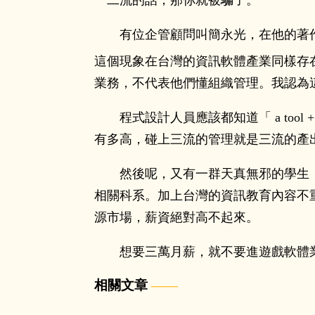
一二流的話，那你就被騙了。
有位企管顧問叫簡永光，在他的著
這個現象在台灣的資訊軟體產業同樣存
業務，不代表他們懂組織管理。我認為
程式設計人員應該都知道「 a tool + a
有多高，碰上三流的管理就是三流的產
然後呢，又有一群天真無邪的學生
相關科系。加上台灣的資訊教育內容不
源市場，薪資絕對高不起來。
想要三萬月薪，就不要進遊戲軟體
相關文章