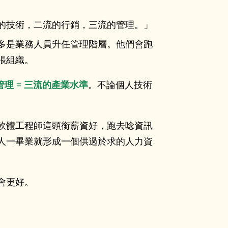
的技術，二流的行銷，三流的管理。」
多是業務人員升任管理階層。他們會跑
張組織。
管理 = 三流的產業水準
。不論個人技術
軟體工程師這頭銜薪資好，跑去唸資訊
人一畢業就形成一個供過於求的人力資
會更好。