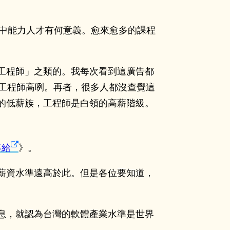
的國中能力人才有何意義。愈來愈多的課程
工程師」之類的。我每次看到這廣告都
路工程師高咧。再者，很多人都沒查覺這
的低薪族，工程師是白領的高薪階級。
不給
》。
薪資水準遠高於此。但是各位要知道，
息，就認為台灣的軟體產業水準是世界