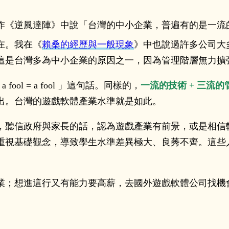
作《逆風達陣》中說「台灣的中小企業，普遍有的是一流
在。我在《
賴桑的經歷與一般現象
》中也說過許多公司大
這是台灣多為中小企業的原因之一，因為管理階層無力擴
 fool = a fool 」這句話。同樣的，
一流的技術 + 三流的
出。台灣的遊戲軟體產業水準就是如此。
，聽信政府與家長的話，認為遊戲產業有前景，或是相信
重視基礎觀念，導致學生水準差異極大、良莠不齊。這些
業；想進這行又有能力要高薪，去國外遊戲軟體公司找機