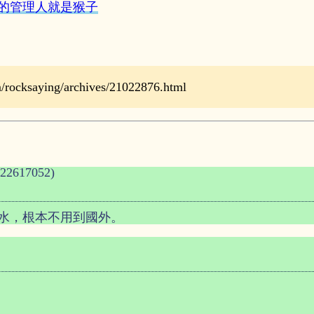
的管理人就是猴子
ocksaying/archives/21022876.html
22617052)
水，根本不用到國外。