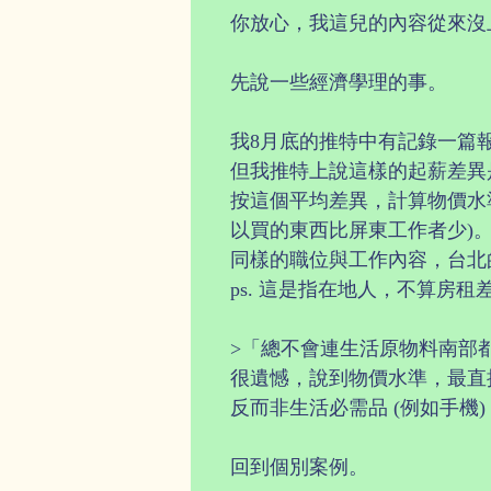
你放心，我這兒的內容從來沒
先說一些經濟學理的事。
我8月底的推特中有記錄一篇報
但我推特上說這樣的起薪差異
按這個平均差異，計算物價水準
以買的東西比屏東工作者少)
同樣的職位與工作內容，台北
ps. 這是指在地人，不算房租
>「總不會連生活原物料南部都
很遺憾，說到物價水準，最直
反而非生活必需品 (例如手機
回到個別案例。