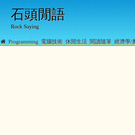
石頭閒語
Rock Saying
Programming
電腦技術
休閒生活
閱讀隨筆
經濟學/
