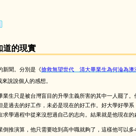
程
知道的現實
的新聞。分別是《
搶救無望世代 清大畢業生為何淪為澳
我來說說個人的感想。
畢業生只是被台灣盲目的升學主義所害的其中一人罷了。
但是過去的好工作，未必是現在的好工作。好大學好學系
在求學過程中從來沒想過自己的志向。結果就是他現在的
業倒推演算，他只需要唸到高中職就夠了，這樣他可以多4