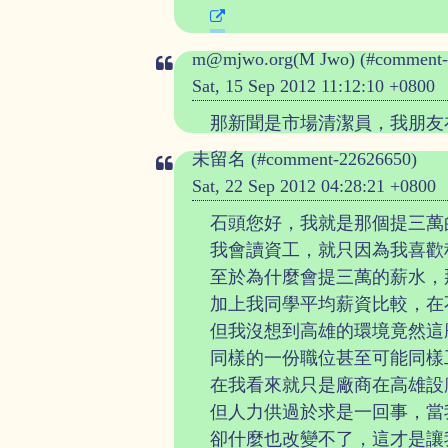
m@mjwo.org(M Jwo) (#comment-
Sat, 15 Sep 2012 11:12:10 +0800
那新聞是市場清潔員，我朋友
未留名 (#comment-22626650)
Sat, 22 Sep 2012 04:28:21 +0800
石頭您好，我就是那個提三萬的
我會讀資工，就只因為我喜歡
至於為什麼會提三萬的薪水，那
加上我同學平均薪資比較，在
但我沒想到高雄的環境竟然這
同樣的一份職位甚至可能同樣
在我看來就只是廠商在高雄設
但人力供過於求是一回事，當
卻什麼也改變不了，這才是讓