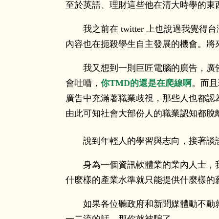
至於英語、理財這些他在清大時學的東
我之前在 twitter 上也說
內容也在扼殺學生自主發展的機會。將
我又想到一則巨匠電腦的廣告，廣
會吐嘈，
你TMD的還是在爬線啊
。而且
廣告中充滿著職業歧視，那些人也都認
由此可知社會大部份人的職業認知都脫
說到年輕人的學習與志向，接著談
身為一個資訊軟體業的業內人士，
什麼樣的產業水準就只能提供什麼樣的
如果各位聽政府和新聞媒體動不動