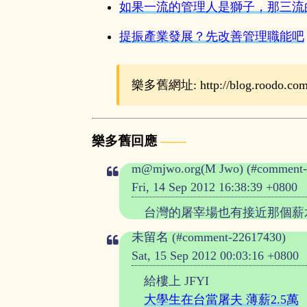
如果一流的管理人是獅子，那三流
提振產業發展？先改善管理職能吧
樂多舊網址: http://blog.roodo.com/r
樂多舊回應
m@mjwo.org(M Jwo) (#comment-
Fri, 14 Sep 2012 16:38:39 +0800
台灣的屠宰場也有接近那個薪
未留名 (#comment-22617430)
Sat, 15 Sep 2012 00:03:16 +0800
給樓上 JFYI
大學生在台當屠夫 薄薪2.5萬