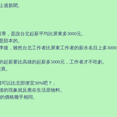
上過新聞。
導，是說台北起薪平均比屏東多3000元。
是賠本的。
後，雖然台北工作者比屏東工作者的薪水名目上多3000
。
的起薪要比高雄的起薪多5000元，工作者才不吃虧。
差異。
可以比北部便宜30%吧？」
接的現象就反應在生活原物料。
) 的價格幾乎相同。